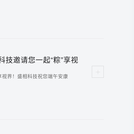
科技邀请您一起“粽”享视
”享视界！盛相科技祝您端午安康