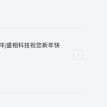
祥|盛相科技祝您新年快