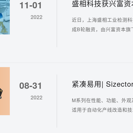
盛相科技获兴富资
11-01
器视觉硬件创新
2022
近日，上海盛相工业检测科技
成B轮融资，由兴富资本旗
紧凑易用| Sizec
08-31
2022
M系列在性能、功能、外观
适用于自动化产线改造和技