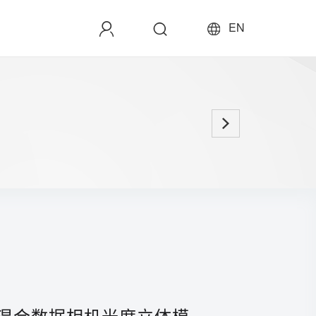
EN
混合数据相机光度立体模