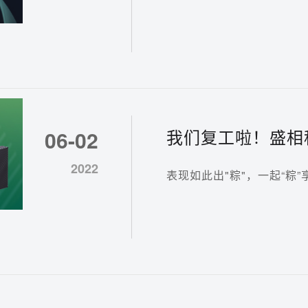
我们复工啦！盛相
06-02
界！
2022
表现如此出"粽"，一起“粽