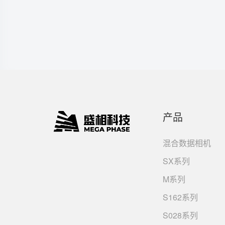
产品
混合数据相机
SX系列
M系列
S162系列
S028系列