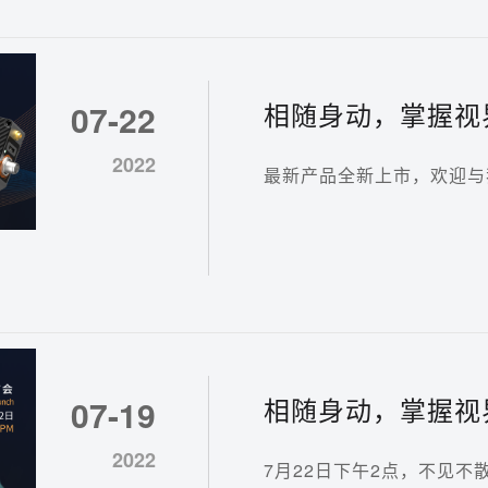
相随身动，掌握视界|
07-22
相机M系列新品发
2022
最新产品全新上市，欢迎与
相随身动，掌握视
07-19
势待发
2022
7月22日下午2点，不见不