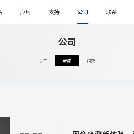
品
应用
支持
公司
联系
公司
关于
新闻
招聘
图像检测新体验，