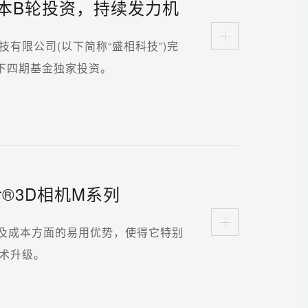
本B轮投资，持续发力机
有限公司(以下简称“盛相科技”)完
下四期基金独家投资。
tor®3D相机M系列
及成本方面的易用优势，使得它特别
术升级。