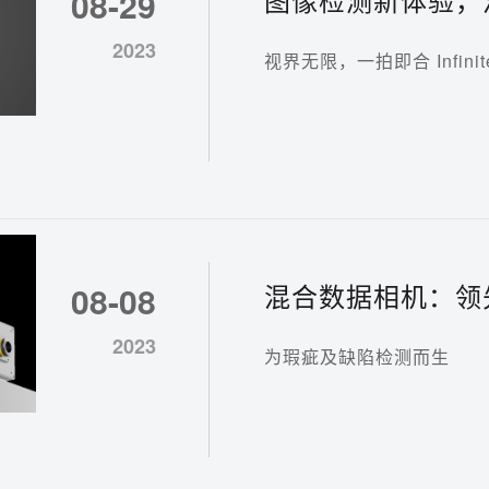
08-29
式
2023
视界无限，一拍即合 Infinite F
混合数据相机：领
08-08
硬件推陈出新
2023
为瑕疵及缺陷检测而生