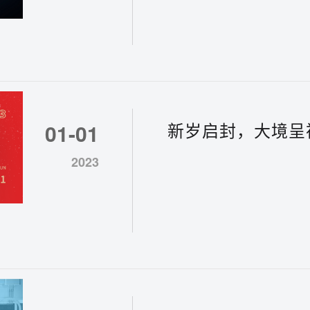
新岁启封，大境呈
01-01
乐！
2023