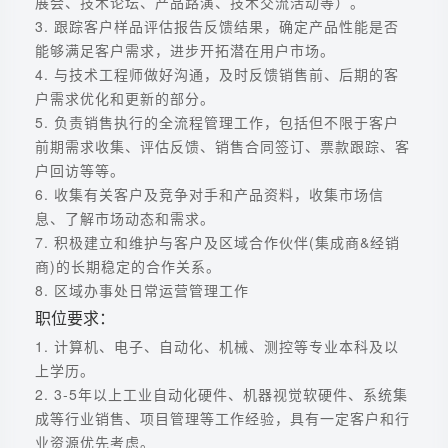
展会、技术论坛、产品路演、技术交流活动等）。
3. 跟踪客户样品评估报告反馈结果，确定产品性能是否
能够满足客户需求，进步开拓潜在用户市场。
4. 与技术工程师做好沟通，及时反馈销售前、后期的客
户需求优化和更新的部分。
5. 负责销售执行的全流程管理工作，包括但不限于客户
前期需求收集、评估反馈、销售合同签订、票款跟踪、客
户回访等等。
6. 收集有关客户及竞争对手和产品资料，收集市场信
息、了解市场动态和需求。
7. 积极建立和维护与客户及区域合作伙伴(集成商&经销
商)的长期稳定的合作关系。
8. 区域办事处日常运营管理工作
职位要求：
1. 计算机、电子、自动化、机械、测控等专业本科及以
上学历。
2. 3-5年以上工业自动化硬件、机器视觉软硬件、系统集
成等行业销售、项目管理等工作经验，具有一定客户和行
业资源优先考虑。